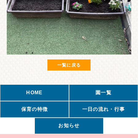
一覧に戻る
HOME
園一覧
保育の特徴
一日の流れ・行事
お知らせ