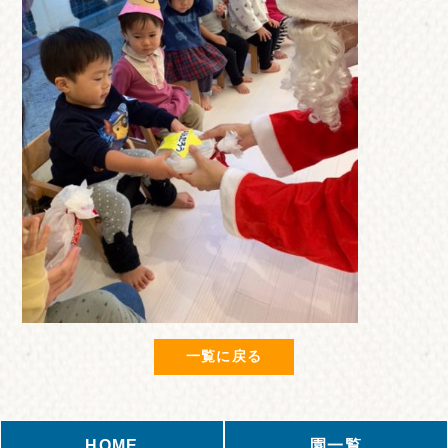
一覧に戻る
HOME
園一覧