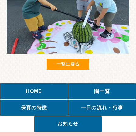
一覧に戻る
HOME
園一覧
保育の特徴
一日の流れ・行事
お知らせ