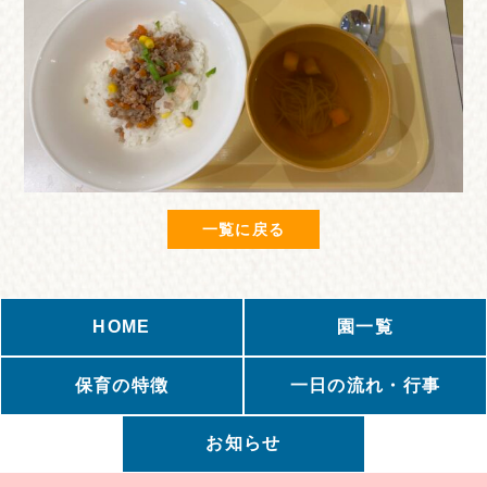
一覧に戻る
HOME
園一覧
保育の特徴
一日の流れ・行事
お知らせ