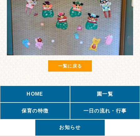
一覧に戻る
HOME
園一覧
保育の特徴
一日の流れ・行事
お知らせ