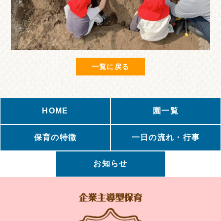
一覧に戻る
HOME
園一覧
保育の特徴
一日の流れ・行事
お知らせ