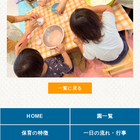
一覧に戻る
HOME
園一覧
保育の特徴
一日の流れ・行事