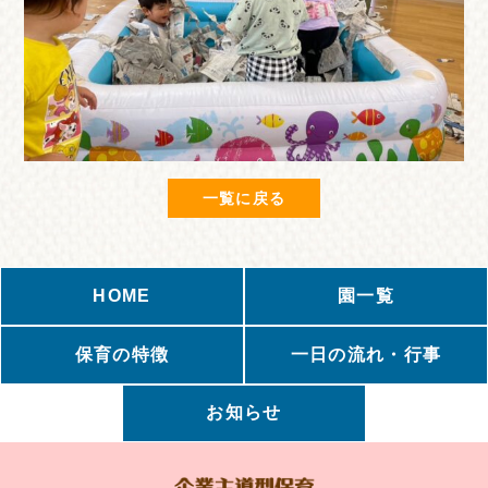
一覧に戻る
HOME
園一覧
保育の特徴
一日の流れ・行事
お知らせ