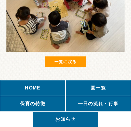
一覧に戻る
HOME
園一覧
保育の特徴
一日の流れ・行事
お知らせ