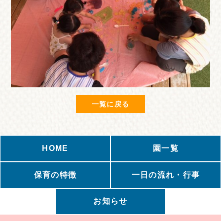
一覧に戻る
HOME
園一覧
保育の特徴
一日の流れ・行事
お知らせ