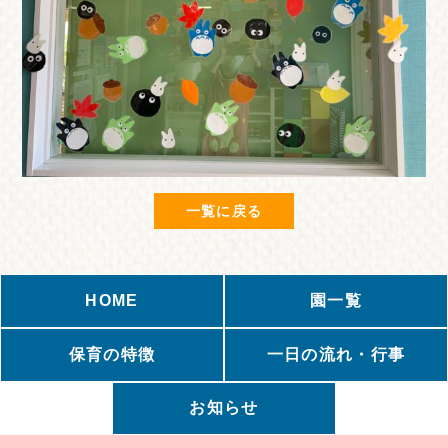
一覧に戻る
HOME
園一覧
保育の特徴
一日の流れ・行事
お知らせ